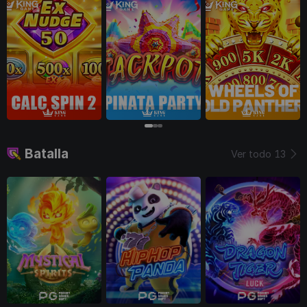
Batalla
Ver todo
13