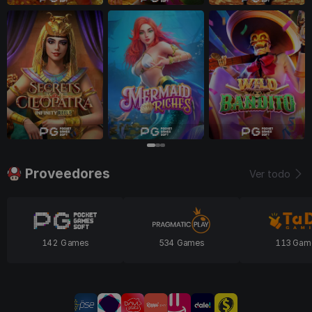
Proveedores
Ver todo
142
Games
534
Games
113
Gam